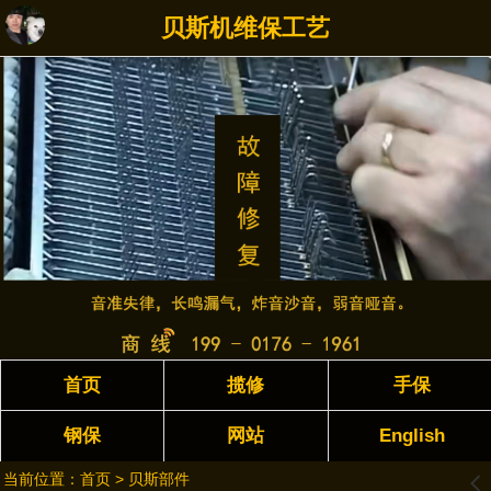
贝斯机维保工艺
首页
揽修
手保
钢保
网站
English
当前位置：
首页
>
贝斯部件
󰊒